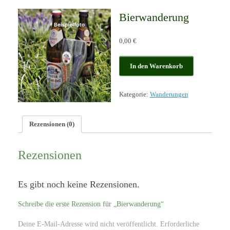
Bierwanderung
0,00
€
Bierwanderung
In den Warenkorb
Menge
Kategorie:
Wanderungen
Rezensionen (0)
Rezensionen
Es gibt noch keine Rezensionen.
Schreibe die erste Rezension für „Bierwanderung“
Deine E-Mail-Adresse wird nicht veröffentlicht.
Erforderliche