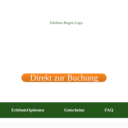
Direkt zur Buchung
ErlebnisOptionen
Gutscheine
FAQ