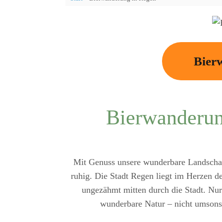
Bier
Bierwanderu
Mit Genuss unsere wunderbare Landschaft
ruhig. Die Stadt Regen liegt im Herzen d
ungezähmt mitten durch die Stadt. Nu
wunderbare Natur – nicht umsons