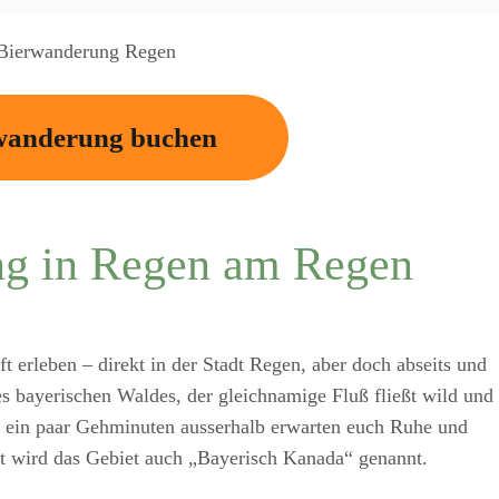
wanderung buchen
ng in Regen am Regen
 erleben – direkt in der Stadt Regen, aber doch abseits und
es bayerischen Waldes, der gleichnamige Fluß fließt wild und
r ein paar Gehminuten ausserhalb erwarten euch Ruhe und
t wird das Gebiet auch „Bayerisch Kanada“ genannt.