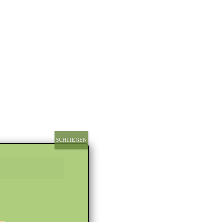
SCHLIEẞEN