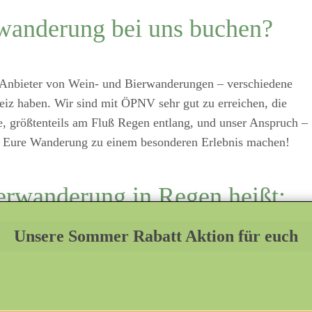
wanderung bei uns buchen?
 Anbieter von Wein- und Bierwanderungen – verschiedene
Reiz haben. Wir sind mit ÖPNV sehr gut zu erreichen, die
e, größtenteils am Fluß Regen entlang, und unser Anspruch –
ir Eure Wanderung zu einem besonderen Erlebnis machen!
ierwanderung in Regen heißt:
Unsere Sommer Rabatt Aktion für euch
Individuelle Angebote