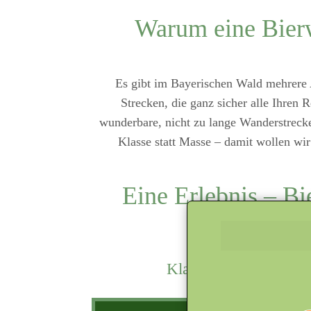
Warum eine Bier
Es gibt im Bayerischen Wald mehrere
Strecken, die ganz sicher alle Ihren 
wunderbare, nicht zu lange Wanderstreck
Klasse statt Masse – damit wollen w
Eine Erlebnis – B
Klasse statt Masse