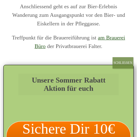
Anschliessend geht es auf zur Bier-Erlebnis
Wanderung zum Ausgangspunkt vor den Bier- und
Eiskellern in der Pfleggasse.
Treffpunkt für die Brauereiführung ist
am Brauerei
Büro
der Privatbrauerei Falter.
SCHLIEẞEN
Infos
Unsere Sommer Rabatt
Über uns
Aktion für euch
Zur Orientierung
Unsere Getränkelieferanten
Sichere Dir 10€