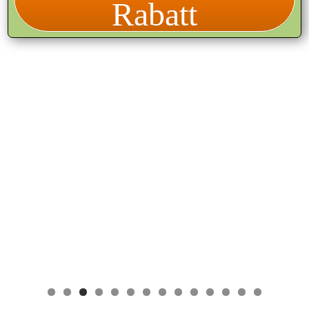
Rabatt
So könnte eure Wanderung aussehen